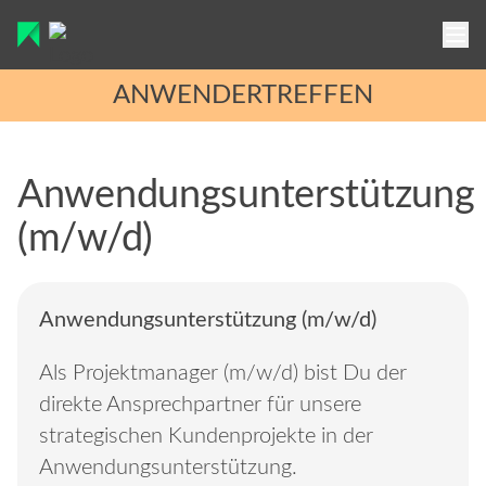
ANWENDERTREFFEN
FUNKTIONEN
Anwendungsunterstützung
(m/w/d)
PREISE
Projektmanagement
FAQ
Anwendungsunterstützung (m/w/d)
HANDBUCH
Als Projektmanager (m/w/d) bist Du der
JOBS
direkte Ansprechpartner für unsere
AKTUELLES
strategischen Kundenprojekte in der
Anwendungsunterstützung.
ÜBER UNS